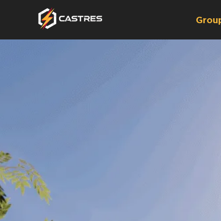
Group