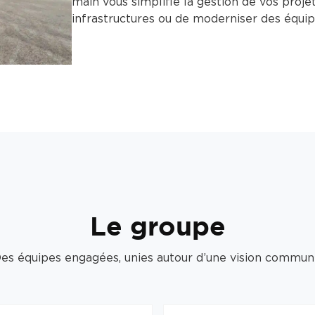
main vous simplifie la gestion de vos projet
infrastructures ou de moderniser des équi
Le groupe
es équipes engagées, unies autour d’une vision commun