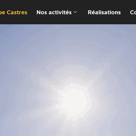
e Castres
Nos activités
Réalisations
C