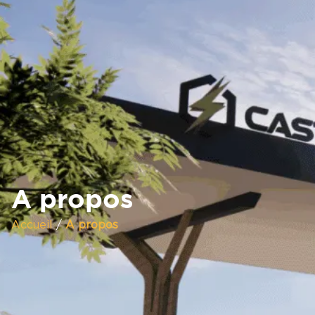
A propos
Accueil
/
A propos